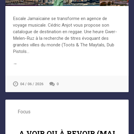
Escale Jamaïcaine se transforme en agence de
voyage musicale. Cédric Anjot vous propose son
catalogue de destination en reggae. Une heure Gwer-
Melen-Ruz à la recherche de titres évoquant des
grandes villes du monde (Toots & The Maytals, Dub
Pistols…
→
04 / 06 / 2026
0
Focus
A VOIR OU À REVOIR (MAI