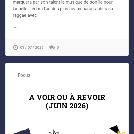
marquera par son talent la musique de son île pour
laquelle il écrira l’un des plus beaux paragraphes du
reggae avec…
→
01 / 07 / 2026
0
Focus
A VOIR OU À REVOIR
(JUIN 2026)