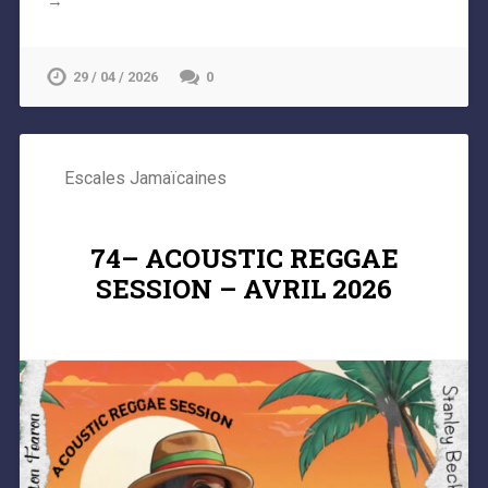
→
29 / 04 / 2026
0
Escales Jamaïcaines
74– ACOUSTIC REGGAE
SESSION – AVRIL 2026