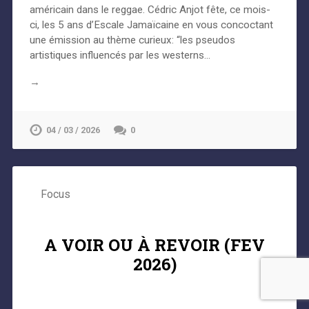
américain dans le reggae. Cédric Anjot fête, ce mois-
ci, les 5 ans d’Escale Jamaïcaine en vous concoctant
une émission au thème curieux: “les pseudos
artistiques influencés par les westerns…
→
04 / 03 / 2026
0
Focus
A VOIR OU À REVOIR (FEV
2026)