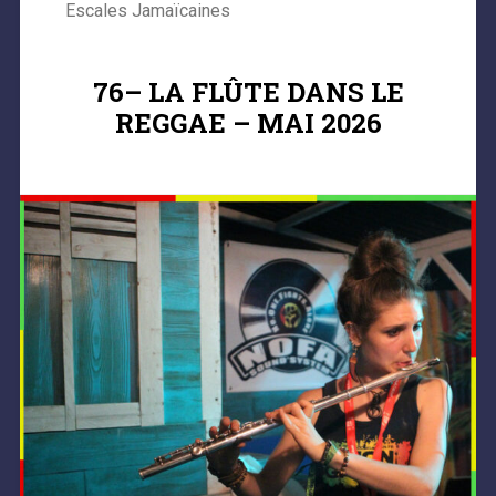
Escales Jamaïcaines
76– LA FLÛTE DANS LE
REGGAE – MAI 2026