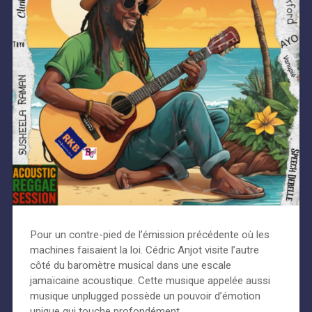
Pour un contre-pied de l’émission précédente où les
machines faisaient la loi. Cédric Anjot visite l’autre
côté du baromètre musical dans une escale
jamaïcaine acoustique. Cette musique appelée aussi
musique unplugged possède un pouvoir d’émotion
unique qui touche profondément…