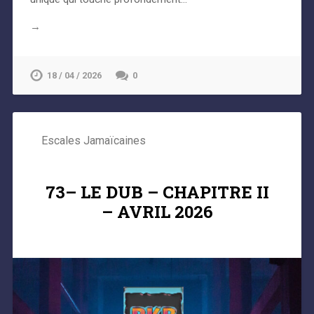
→
18 / 04 / 2026
0
Escales Jamaïcaines
73– LE DUB – CHAPITRE II
– AVRIL 2026