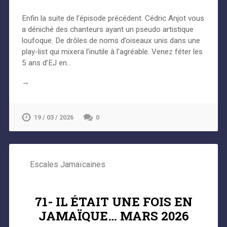
Enfin la suite de l’épisode précédent. Cédric Anjot vous
a déniché des chanteurs ayant un pseudo artistique
loufoque. De drôles de noms d’oiseaux unis dans une
play-list qui mixera l’inutile à l’agréable. Venez féter les
5 ans d’EJ en…
→
19 / 03 / 2026
0
Escales Jamaïcaines
71- IL ÉTAIT UNE FOIS EN
JAMAÏQUE… MARS 2026