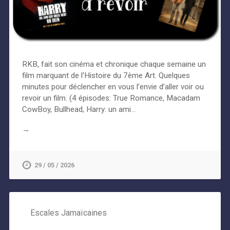
RKB, fait son cinéma et chronique chaque semaine un
film marquant de l’Histoire du 7ème Art. Quelques
minutes pour déclencher en vous l’envie d’aller voir ou
revoir un film. (4 épisodes: True Romance, Macadam
CowBoy, Bullhead, Harry: un ami…
→
29 / 05 / 2026
Escales Jamaïcaines