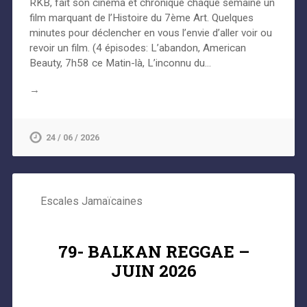
RKB, fait son cinéma et chronique chaque semaine un
film marquant de l’Histoire du 7ème Art. Quelques
minutes pour déclencher en vous l’envie d’aller voir ou
revoir un film. (4 épisodes: L’abandon, American
Beauty, 7h58 ce Matin-là, L’inconnu du…
→
24 / 06 / 2026
Escales Jamaïcaines
79- BALKAN REGGAE –
JUIN 2026