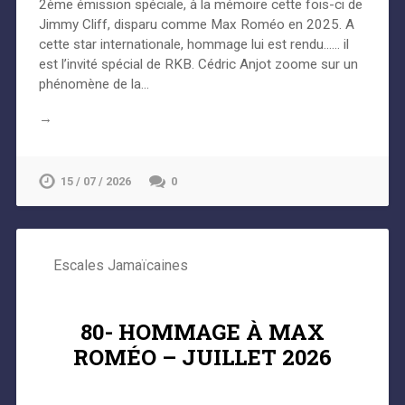
2ème émission spéciale, à la mémoire cette fois-ci de
Jimmy Cliff, disparu comme Max Roméo en 2025. A
cette star internationale, hommage lui est rendu…… il
est l’invité spécial de RKB. Cédric Anjot zoome sur un
phénomène de la…
→
15 / 07 / 2026
0
Escales Jamaïcaines
80- HOMMAGE À MAX
ROMÉO – JUILLET 2026