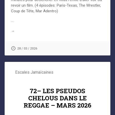
revoir un film. (4 épisodes: Paris-Texas, The Wrestler,
Coup de Tête, Mar Adentro)
…
→
28 / 03 / 2026
Escales Jamaïcaines
72– LES PSEUDOS
CHELOUS DANS LE
REGGAE – MARS 2026