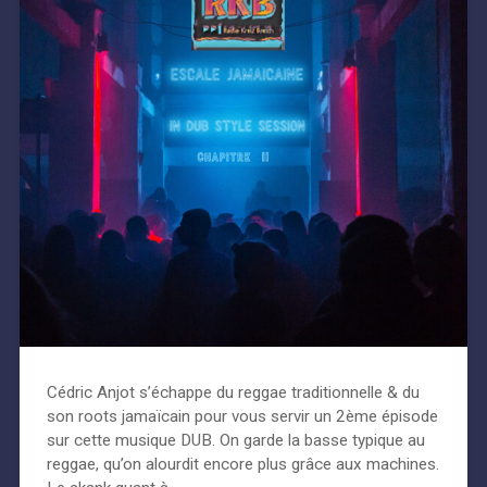
Cédric Anjot s’échappe du reggae traditionnelle & du
son roots jamaïcain pour vous servir un 2ème épisode
sur cette musique DUB. On garde la basse typique au
reggae, qu’on alourdit encore plus grâce aux machines.