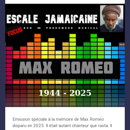
Emission spéciale à la mémoire de Max Roméo
disparu en 2025. Il était autant chanteur que rasta. Il