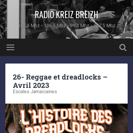
RADIO KREIZ BREIZH
102.9 Mhz - 106.5 Mhz - 99.4 Mhz - 107.5 Mhz
26- Reggae et dreadlocks –
Avril 2023
Escales Jamaïcaines