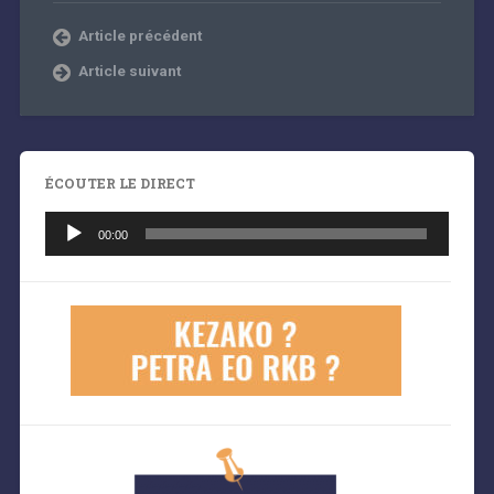
Article précédent
Article suivant
ÉCOUTER LE DIRECT
Lecteur
audio
00:00