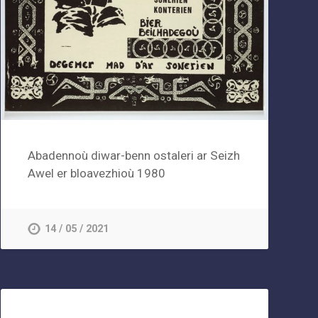
Abadennoù diwar-benn ostaleri ar Seizh
Awel er bloavezhioù 1980
14 / 05 / 2021