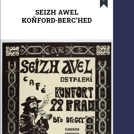
SEIZH AWEL
KOÑFORD-BERC’HED