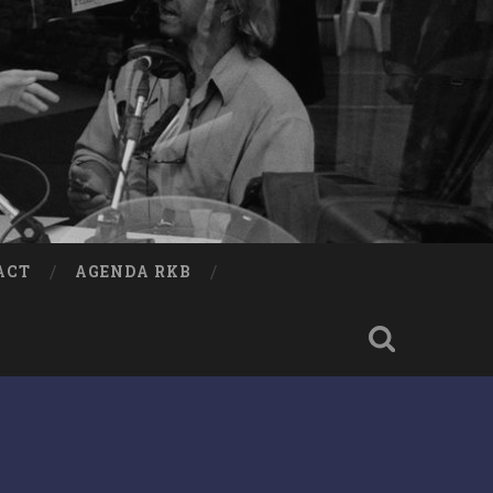
ACT
AGENDA RKB