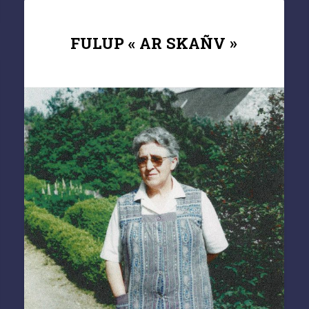
FULUP « AR SKAÑV »