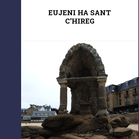
EUJENI HA SANT
C’HIREG