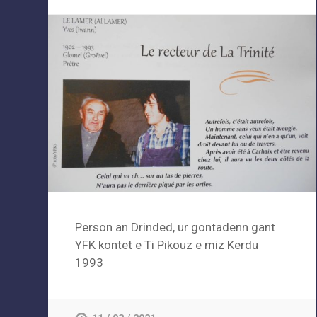
Person an Drinded, ur gontadenn gant
YFK kontet e Ti Pikouz e miz Kerdu
1993