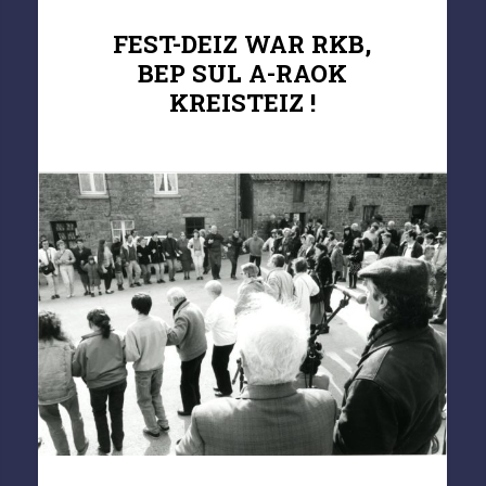
FEST-DEIZ WAR RKB,
BEP SUL A-RAOK
KREISTEIZ !