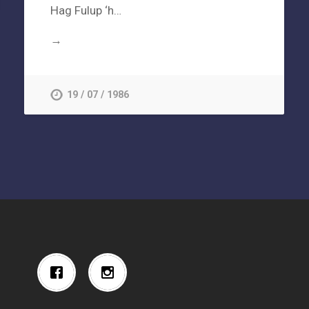
Hag Fulup ‘h…
→
19 / 07 / 1986