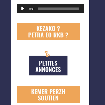
Lecteur
00:00
audio