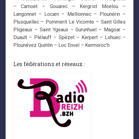
– Carnoët – Gouarec – Kergrist Moëlou –
Langonnet – Locarn – Mellionnec – Plounérin –
Plusquellec – Pommerit Le Vicomte – Saint Gilles
Pligeaux – Saint Ygeaux – Gurunhuel – Magoar –
Duault – Plélauff – Spézet – Kerpert – Lohuec –
Plounévez Quintin – Loc Envel – Kermoroc’h
Les fédérations et réseaux :