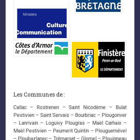
Les Communes de :
Callac – Rostrenen – Saint Nicodème – Bulat
Pestivien – Saint Servais – Bourbriac – Plougonver
– Lanrivain – Loguivy Plougras – Maël Carhaix –
Maël Pestivien – Peumerit Quintin – Plouguernével
– Ploubazlanec – Trémargat – Glomel – Plouigneau