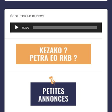
ÉCOUTER LE DIRECT
Lecteur
audio
00:00