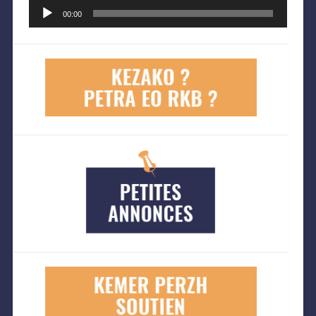
Lecteur
audio
00:00