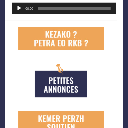
Lecteur
audio
00:00