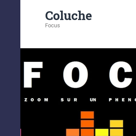
Coluche
Focus