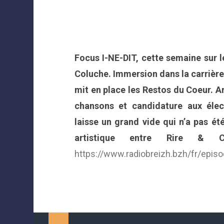
Focus I-NE-DIT, cette semaine sur 
Coluche. Immersion dans la carrière d
mit en place les Restos du Coeur. A
chansons et candidature aux élect
laisse un grand vide qui n’a pas 
artistique entre Rire & C
https://www.radiobreizh.bzh/fr/episo