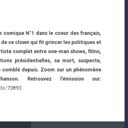
le comique N°1 dans le coeur des français,
e ce clown qui fit grincer les politiques et
rtiste complet entre one-man shows, films,
ions présidentielles, sa mort, suspecte,
été comblé depuis. Zoom sur un phénomène
hanson
.
Retrouvez l’émission sur:
de/
73893