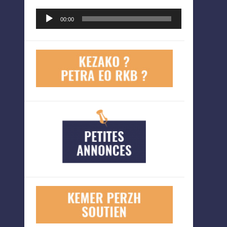
Lecteur
00:00
audio