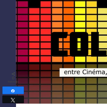
0
PARTAGES
Partagez
Tweetez