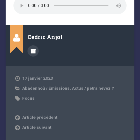
Cédric Anjot
17 janvier 2023
Abadennoù / Émissions
,
Actus / petra nevez ?
Focus
Article précédent
Article suivant