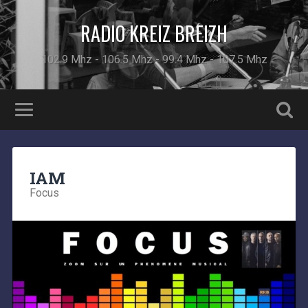
RADIO KREIZ BREIZH
102.9 Mhz - 106.5 Mhz - 99.4 Mhz - 107.5 Mhz
IAM
Focus