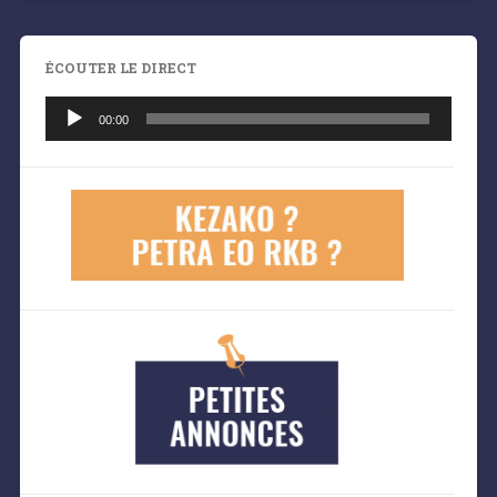
ÉCOUTER LE DIRECT
Lecteur
audio
00:00