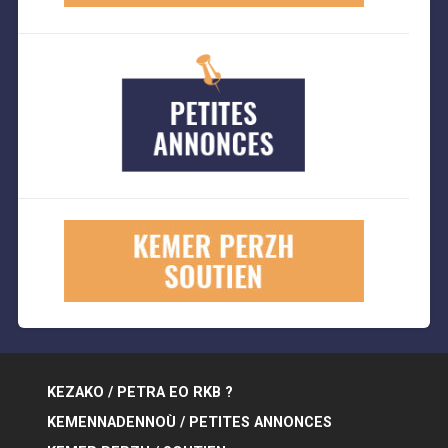
KEZAKO / PETRA EO RKB ?
KEMENNADENNOÙ / PETITES ANNONCES