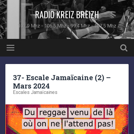
RADIO KREIZ BREIZH
102.9 Mhz - 106.5 Mhz - 99.4 Mhz - 107.5 Mhz
37- Escale Jamaïcaine (2) –
Mars 2024
Escales Jamaïcaines