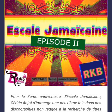
Pour le 3ème anniversaire d’Escale Jamaïcaine,
Cédric Anjot s’immerge une deuxième fois dans des
discographies non reggae à la recherche de titres