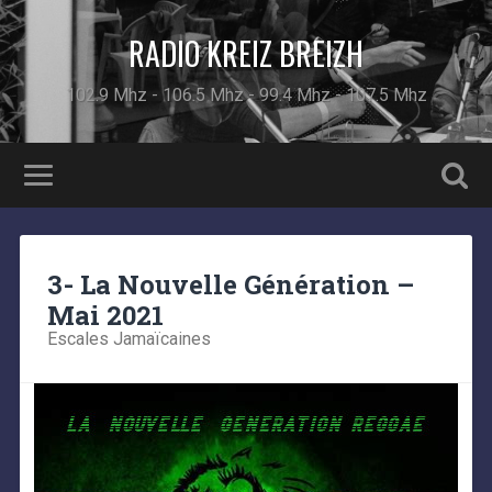
RADIO KREIZ BREIZH
102.9 Mhz - 106.5 Mhz - 99.4 Mhz - 107.5 Mhz
3- La Nouvelle Génération –
Mai 2021
Escales Jamaïcaines