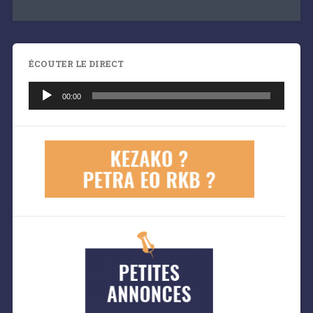
ÉCOUTER LE DIRECT
Lecteur
audio
00:00