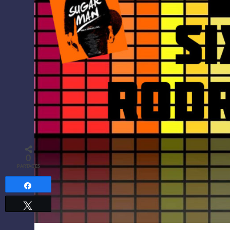
0
PARTAGES
Partagez
Tweetez