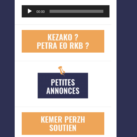
Lecteur
00:00
audio