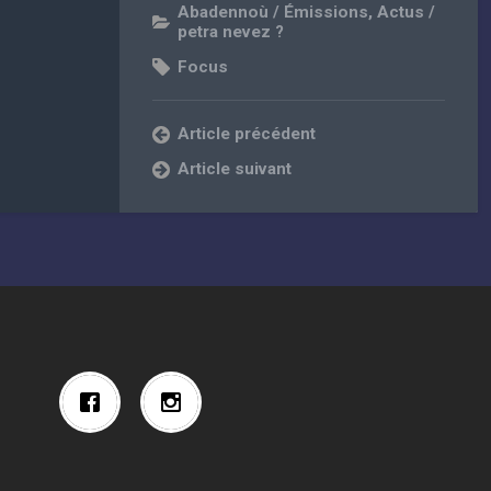
Abadennoù / Émissions
,
Actus /
petra nevez ?
Focus
Article précédent
Article suivant