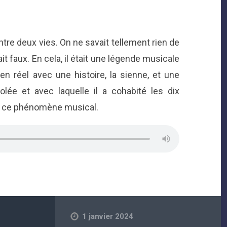
entre deux vies. On ne savait tellement rien de
it faux. En cela, il
était une légende musicale
en réel avec une histoire, la sienne, et une
olée et avec laquelle il a cohabité les dix
r ce phénomène musical.
1 janvier 2024