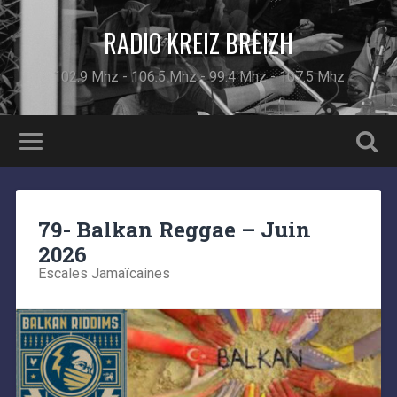
RADIO KREIZ BREIZH
102.9 Mhz - 106.5 Mhz - 99.4 Mhz - 107.5 Mhz
79- Balkan Reggae – Juin
2026
Escales Jamaïcaines