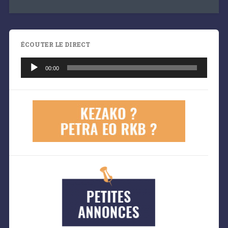
ÉCOUTER LE DIRECT
Lecteur
audio
00:00