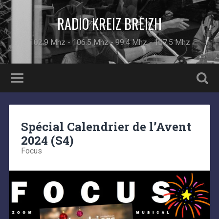
RADIO KREIZ BREIZH
102.9 Mhz - 106.5 Mhz - 99.4 Mhz - 107.5 Mhz
Spécial Calendrier de l’Avent
2024 (S4)
Focus