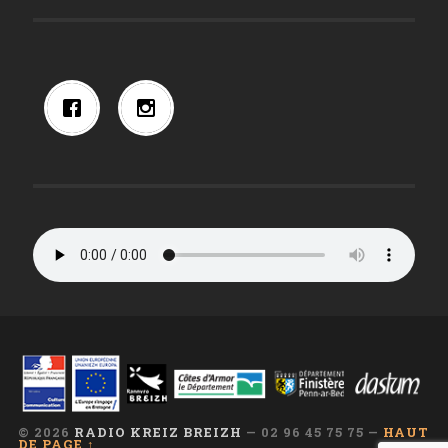
© 2026
RADIO KREIZ BREIZH
— 02 96 45 75 75 —
HAUT
DE PAGE ↑