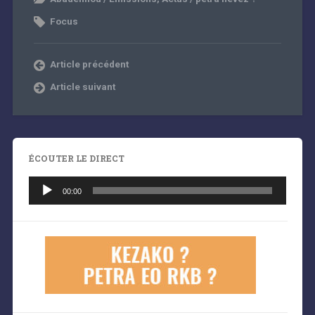
Focus
Article précédent
Article suivant
ÉCOUTER LE DIRECT
Lecteur
audio
00:00