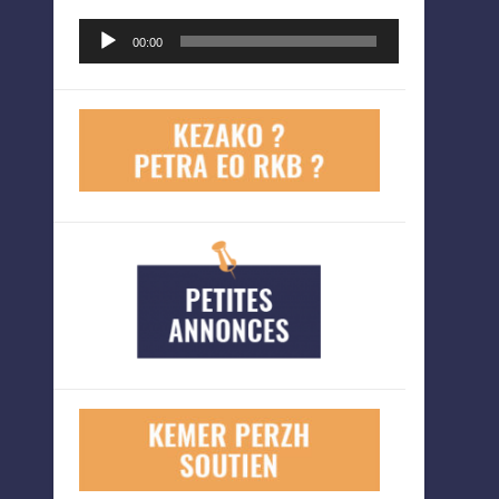
Lecteur
00:00
audio