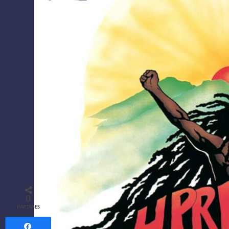
0
PARTAGES
Partagez