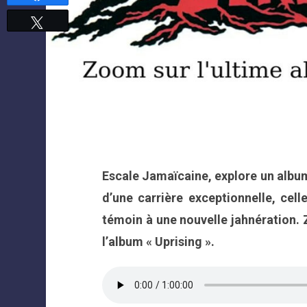
Tweetez
Escale Jamaïcaine, explore un album
d’une carrière exceptionnelle, cel
témoin à une nouvelle jahnération. 
l’album « Uprising ».