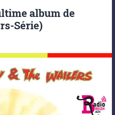
’ultime album de
rs-Série)