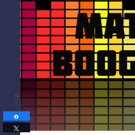
0
PARTAGES
Partagez
Tweetez