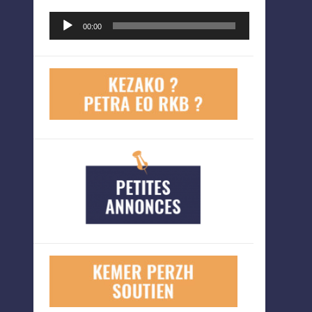
Lecteur
00:00
audio