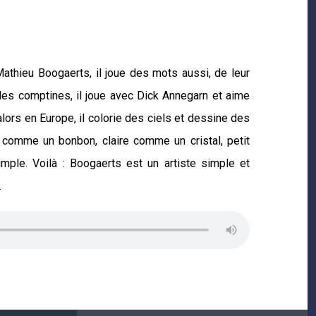
 Mathieu Boogaerts, il joue des mots aussi, de leur
 des comptines, il joue avec Dick Annegarn et aime
 alors en Europe, il colorie des ciels et dessine des
 comme un bonbon, claire comme un cristal, petit
simple. Voilà : Boogaerts est un artiste simple et
.