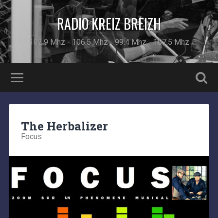
RADIO KREIZ BREIZH
102.9 Mhz - 106.5 Mhz - 99.4 Mhz - 107.5 Mhz
The Herbalizer
Focus