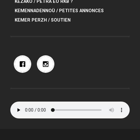
KEZAKO / PETRA EO RKB ?
KEMENNADENNOÙ / PETITES ANNONCES
KEMER PERZH / SOUTIEN