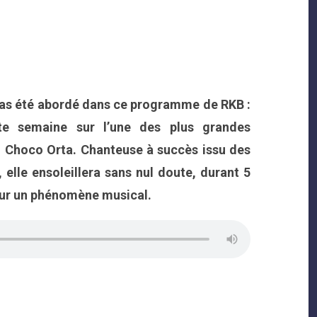
 pas été abordé dans ce programme de RKB :
tte semaine sur l’une des plus grandes
» : Choco Orta. Chanteuse à succès issu des
elle ensoleillera sans nul doute, durant 5
 sur un phénomène musical.