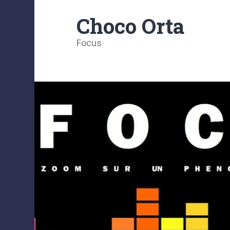
Choco Orta
Focus