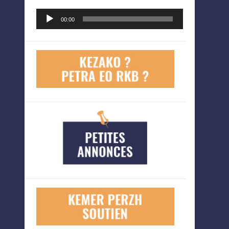
Lecteur
00:00
audio