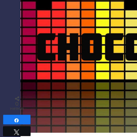
0
PARTAGES
Partagez
Tweetez