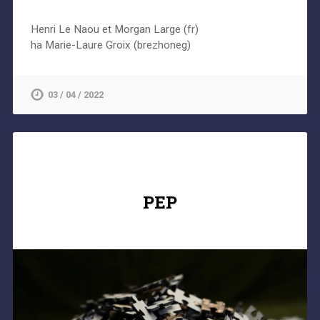
Henri Le Naou et Morgan Large (fr)
ha Marie-Laure Groix (brezhoneg)
03 / 04 / 2022
PEP