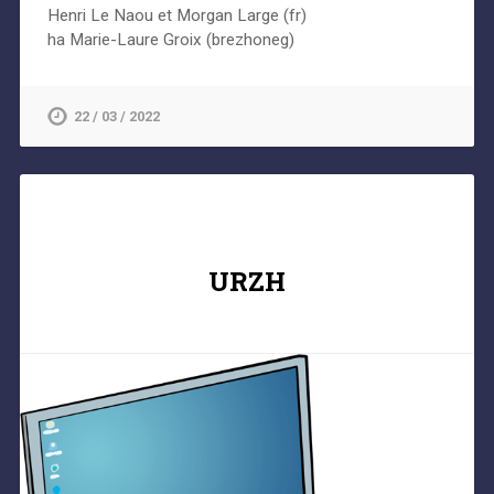
Henri Le Naou et Morgan Large (fr)
ha Marie-Laure Groix (brezhoneg)
22 / 03 / 2022
URZH