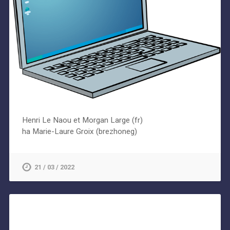
Henri Le Naou et Morgan Large (fr)
ha Marie-Laure Groix (brezhoneg)
21 / 03 / 2022