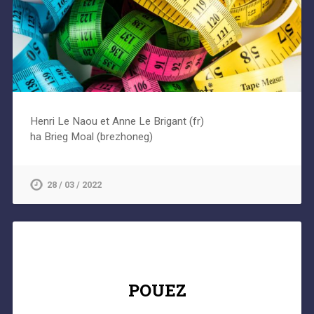
Henri Le Naou et Anne Le Brigant (fr)
ha Brieg Moal (brezhoneg)
28 / 03 / 2022
POUEZ