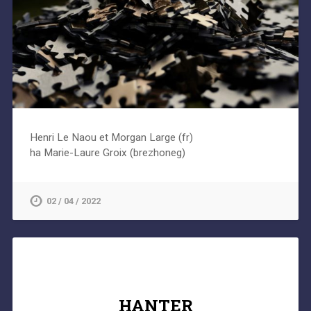
Henri Le Naou et Morgan Large (fr)
ha Marie-Laure Groix (brezhoneg)
02 / 04 / 2022
HANTER