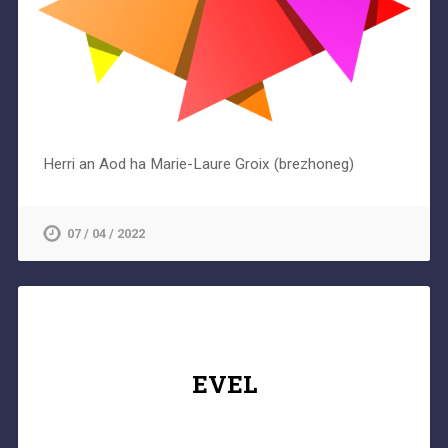
Herri an Aod ha Marie-Laure Groix (brezhoneg)
07 / 04 / 2022
EVEL