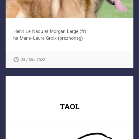
Henri Le Naou et Morgan Large (fr)
ha Marie-Laure Groix (brezhoneg)
23 / 03 / 2022
TAOL