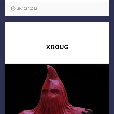
20 / 02 / 2022
KROUG