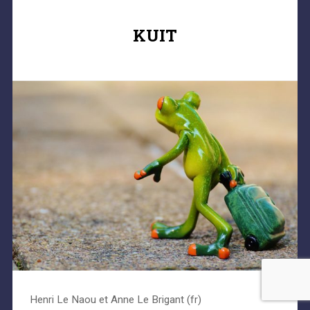
KUIT
Henri Le Naou et Anne Le Brigant (fr)