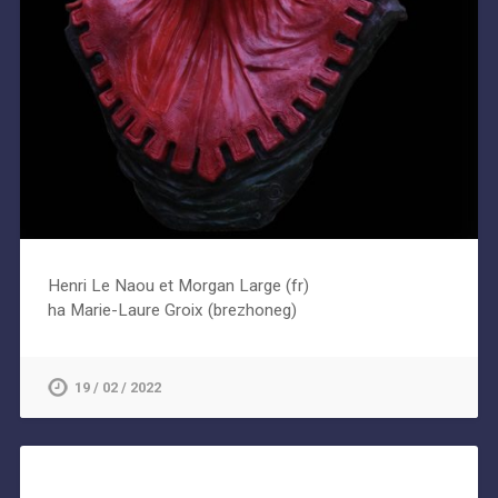
Henri Le Naou et Morgan Large (fr)
ha Marie-Laure Groix (brezhoneg)
19 / 02 / 2022