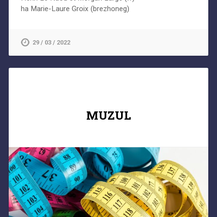
ha Marie-Laure Groix (brezhoneg)
29 / 03 / 2022
MUZUL