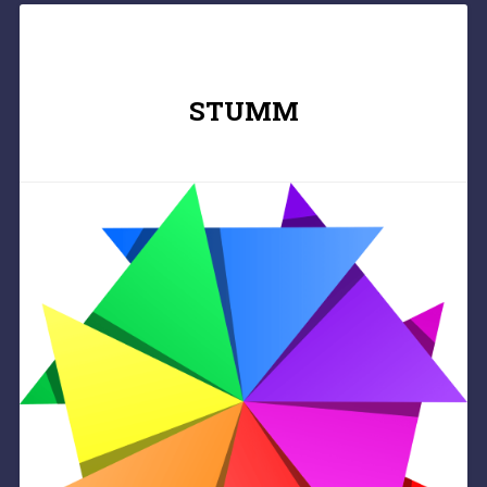
STUMM