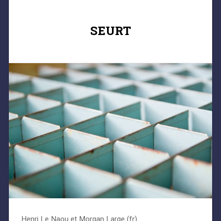
SEURT
Henri Le Naou et Morgan Large (fr)