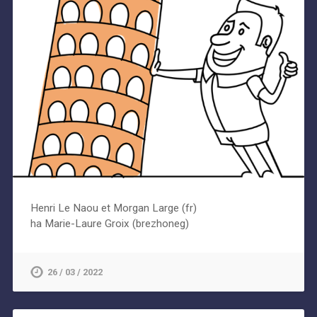
Henri Le Naou et Morgan Large (fr)
ha Marie-Laure Groix (brezhoneg)
26 / 03 / 2022