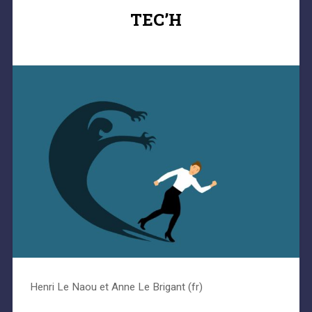
TEC’H
Henri Le Naou et Anne Le Brigant (fr)