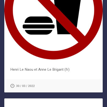
Henri Le Naou et Anne Le Brigant (fr)
30 / 03 / 2022