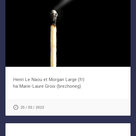
Henri Le Naou et Morgan Large (fr)
ha Marie-Laure Groix (brezhoneg)
25 / 03 / 2022