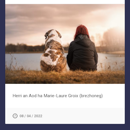
Herri an Aod ha Marie-Laure Groix (brezhoneg)
08 / 04 / 2022