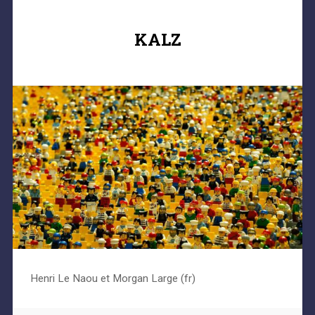
KALZ
Henri Le Naou et Morgan Large (fr)