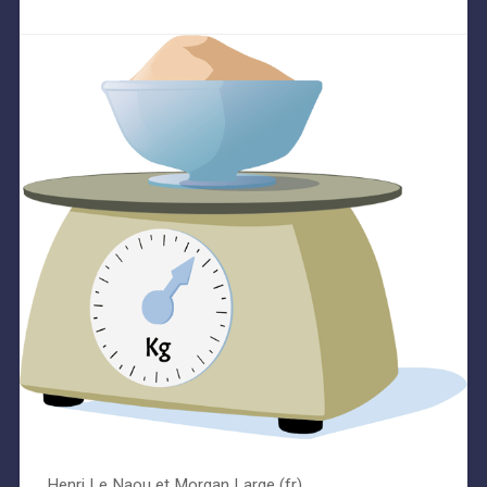
Henri Le Naou et Morgan Large (fr)