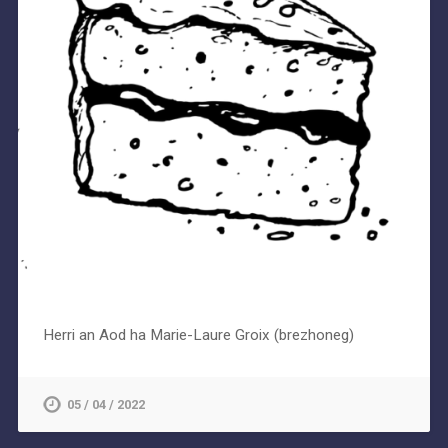
Herri an Aod ha Marie-Laure Groix (brezhoneg)
05 / 04 / 2022