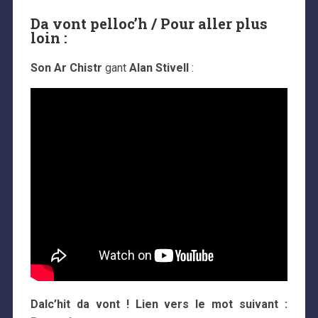
Da vont pelloc’h / Pour aller plus
loin :
Son Ar Chistr
gant
Alan Stivell
:
Dalc’hit da vont ! Lien vers le mot suivant :