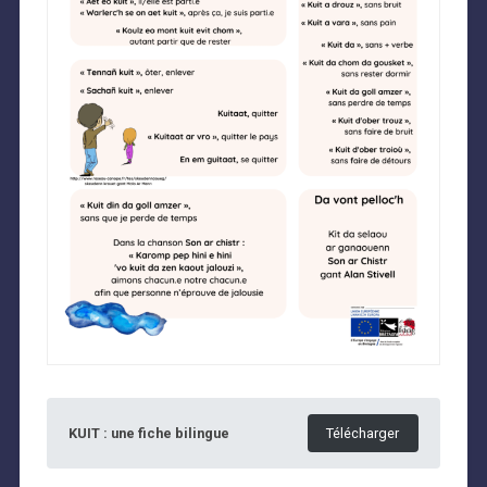
KUIT : une fiche bilingue
Télécharger