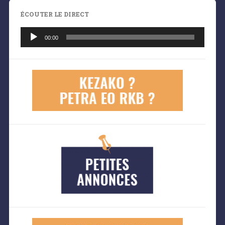
ÉCOUTER LE DIRECT
Lecteur
audio
00:00