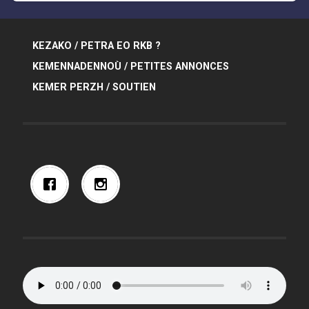
KEZAKO / PETRA EO RKB ?
KEMENNADENNOÙ / PETITES ANNONCES
KEMER PERZH / SOUTIEN