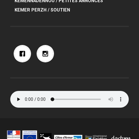
KEMENNADENNOÙ / PETITES ANNONCES
KEMER PERZH / SOUTIEN