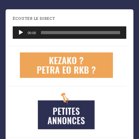
ÉCOUTER LE DIRECT
Lecteur
audio
00:00