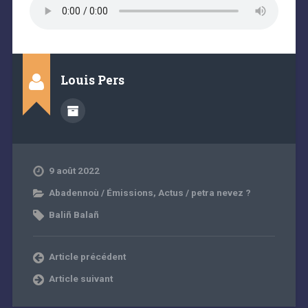
Louis Pers
9 août 2022
Abadennoù / Émissions
,
Actus / petra nevez ?
Baliñ Balañ
Article précédent
Article suivant