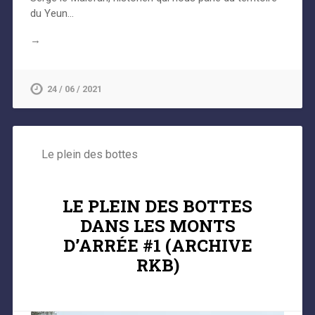
du Yeun…
→
24 / 06 / 2021
Le plein des bottes
LE PLEIN DES BOTTES
DANS LES MONTS
D’ARRÉE #1 (ARCHIVE
RKB)