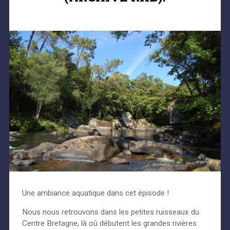
Une ambiance aquatique dans cet épisode !
Nous nous retrouvons dans les petites ruisseaux du
Centre Bretagne, là où débutent les grandes rivières