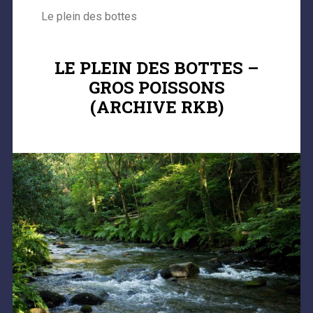
Le plein des bottes
LE PLEIN DES BOTTES –
GROS POISSONS
(ARCHIVE RKB)