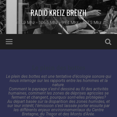
RADIO KREIZ BREIZH
102.9 Mhz - 106.5 Mhz - 99.4 Mhz - 107.5 Mhz
Le plein des bottes
Le plein des bottes est une tentative d’écologie sonore qui
nous interroge sur les rapports entre les hommes et la
nature.
Comment le paysage s’est-il dessiné au fil des activités
humaines, comment les zones de déprises agricoles se
ferment et changent, pourquoi sont-elles protégées?
Au départ basée sur la disparition des zones humides, et
sur leur intérêt; l’émission s’est laissée porter ensuite par
les différents enjeux environnementaux du Centre
Bretagne, du Tregor et des Monts d’Arée.