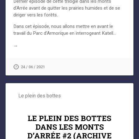
Dernier épisode de cette trilogie dans les monts
d’Arrée avant de quitter les prairies humides et de se
diriger vers les forêts.
Dans cet épisode, nous allons mettre en avant le
travail du Parc d’Armorique en interrogeant Katell…
→
24 / 06 / 2021
Le plein des bottes
LE PLEIN DES BOTTES
DANS LES MONTS
D’ARRÉE #2 (ARCHIVE