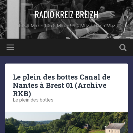
RADIO KREIZ BREIZH
102.9 Mhz - 106.5 Mhz - 99.4 Mhz - 107.5 Mhz
Le plein des bottes Canal de
Nantes à Brest 01 (Archive
RKB)
Le plein des bottes