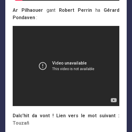
Ar Pilhaouer
gant
Robert Perrin
ha
Gérard
Pondaven
:
Dalc’hit da vont ! Lien vers le mot suivant :
Touzañ