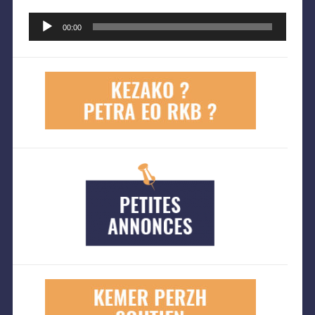
Lecteur
audio
00:00