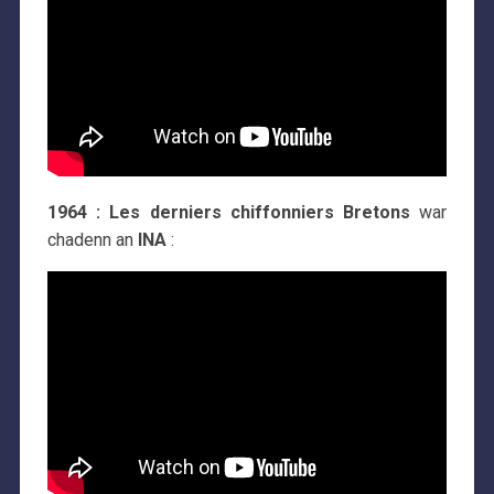
1964 : Les derniers chiffonniers Bretons
war
chadenn an
INA
: