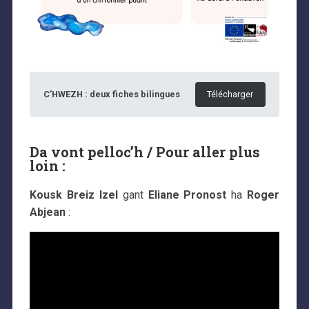
C’HWEZH : deux fiches bilingues
Télécharger
Da vont pelloc’h / Pour aller plus
loin :
Kousk Breiz Izel
gant
Eliane Pronost
ha
Roger
Abjean
: