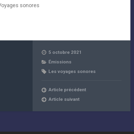
Voyages sonores
5 octobre 2021
Émissions
Les voyages sonores
Article précédent
Article suivant