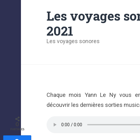
Les voyages so
2021
Les voyages sonores
Chaque mois Yann Le Ny vous e
découvrir les dernières sorties music
0
PARTAGES