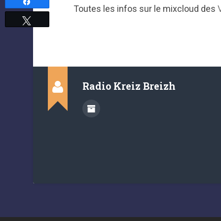
Partagez
Toutes les infos sur le mixcloud des
Tweetez
Radio Kreiz Breizh