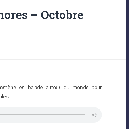
nores – Octobre
mmène en balade autour du monde pour
ales.