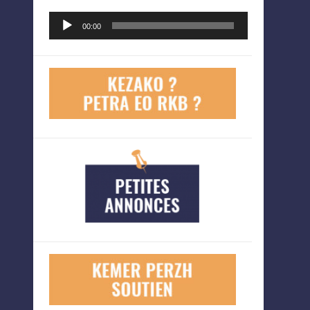
Lecteur
00:00
audio