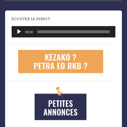
ÉCOUTER LE DIRECT
Lecteur
audio
00:00