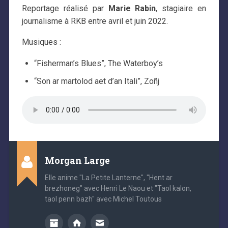
Reportage réalisé par
Marie Rabin
, stagiaire en
journalisme à RKB entre avril et juin 2022.
Musiques :
“Fisherman’s Blues”, The Waterboy’s
“Son ar martolod aet d’an Itali”, Zoñj
Morgan Large
Elle anime "La Petite Lanterne", "Hent ar
brezhoneg" avec Henri Le Naou et "Taol kalon,
taol penn bazh" avec Michel Toutous