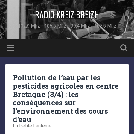
RADIO KREIZ BREIZH
102.9 Mhz - 106.5 Mhz - 99.4 Mhz - 107.5 Mhz
Pollution de l’eau par les
pesticides agricoles en centre
Bretagne (3/4) : les
conséquences sur
l’environnement des cours
d’eau
La Petite Lanterne