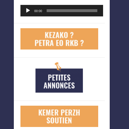
Lecteur
00:00
audio