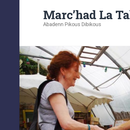
Marc’had La Ta
Abadenn Pikous Dibikous