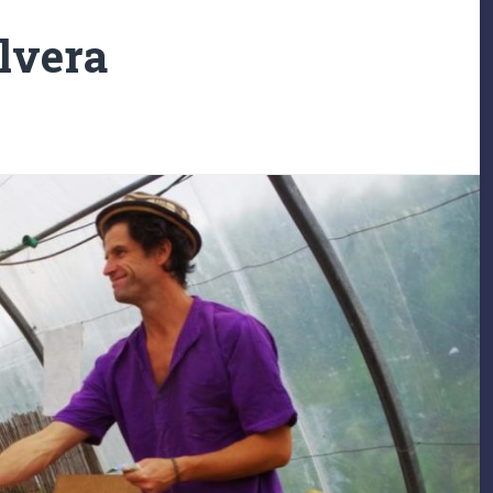
lvera