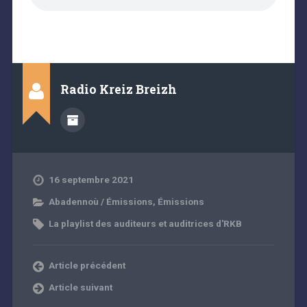
Radio Kreiz Breizh
16 septembre 2021
Abadennoù / Émissions
,
Émissions
La playlist des auditeurs et auditrices d'RKB
Article précédent
Article suivant