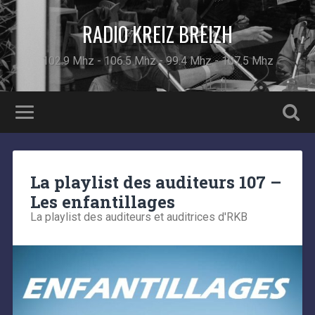
RADIO KREIZ BREIZH
102.9 Mhz - 106.5 Mhz - 99.4 Mhz - 107.5 Mhz
La playlist des auditeurs 107 –
Les enfantillages
La playlist des auditeurs et auditrices d'RKB