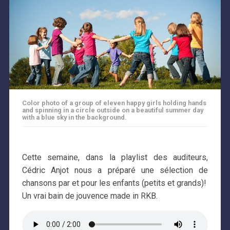
Color photo of a group of eleven happy girls holding hands
and spinning in a circle outside on a beautiful summer day
with a blue sky in the background.
Cette semaine, dans la playlist des auditeurs,
Cédric Anjot nous a préparé une sélection de
chansons par et pour les enfants (petits et grands)!
Un vrai bain de jouvence made in RKB.