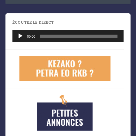
ÉCOUTER LE DIRECT
Lecteur
audio
00:00