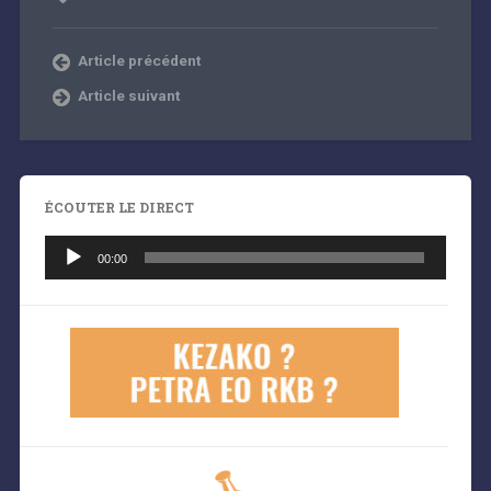
Article précédent
Article suivant
ÉCOUTER LE DIRECT
Lecteur
audio
00:00