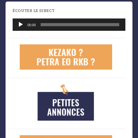
ÉCOUTER LE DIRECT
Lecteur
audio
00:00