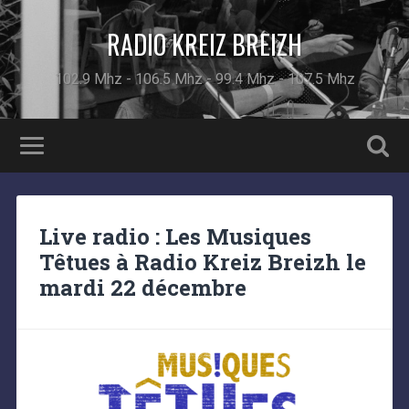
RADIO KREIZ BREIZH
102.9 Mhz - 106.5 Mhz - 99.4 Mhz - 107.5 Mhz
Live radio : Les Musiques
Têtues à Radio Kreiz Breizh le
mardi 22 décembre