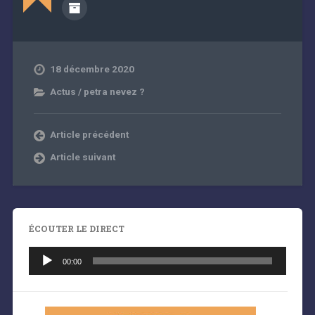
18 décembre 2020
Actus / petra nevez ?
Article précédent
Article suivant
ÉCOUTER LE DIRECT
Lecteur
audio
00:00