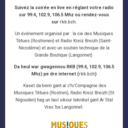
Suivez la soirée en live en réglant votre radio
sur 99.4, 102.9, 106.5 Mhz ou rendez-vous
sur
rkb.bzh
.
Un événement organisé par : la cie des Musiques
Têtues (Rostrenen) et Radio Kreiz Breizh (Saint-
Nicodème) et avec un soutien technique de la
Grande Boutique (Langonnet)
Da heul war gwagennou RKB (99.4, 102.9, 106.5
Mhz) pe dre internet (
rkb.bzh
)
Kaset da benn gant ar c’h/Compagnie des
Musiques Têtues (Rostren), Radio Kreiz Breizh (St
Nigouden) hag un taol sikour teknikel gant Ar Stal
Vras ‘ba Langonnet..