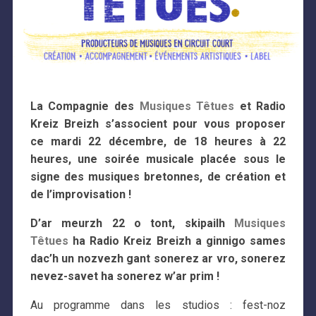
La Compagnie des
Musiques Têtues
et Radio
Kreiz Breizh s’associent pour vous proposer
ce mardi 22 décembre, de 18 heures à 22
heures, une soirée musicale placée sous le
signe des musiques bretonnes, de création et
de l’improvisation !
D’ar meurzh 22 o tont, skipailh
Musiques
Têtues
ha Radio Kreiz Breizh a ginnigo sames
dac’h un nozvezh gant sonerez ar vro, sonerez
nevez-savet ha sonerez w’ar prim !
Au programme dans les studios : fest-noz