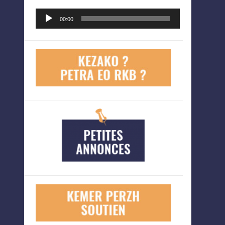
Lecteur
00:00
audio