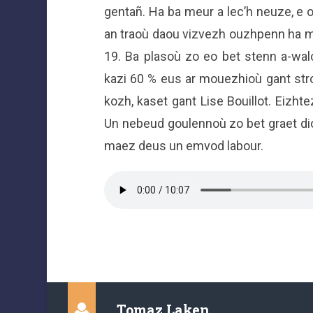
gentañ. Ha ba meur a lec’h neuze, e o
an traoù daou vizvezh ouzhpenn ha me
19. Ba plasoù zo eo bet stenn a-walc’
kazi 60 % eus ar mouezhioù gant strol
kozh, kaset gant Lise Bouillot. Eizht
Un nebeud goulennoù zo bet graet di
maez deus un emvod labour.
Tomaz Laken