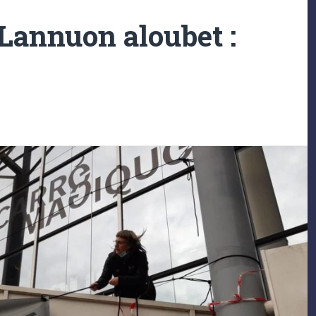
Lannuon aloubet :