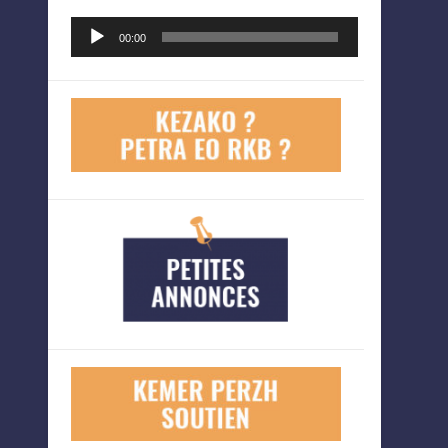
Lecteur
00:00
audio