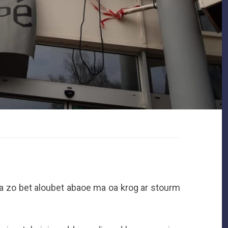
 a zo bet aloubet abaoe ma oa krog ar stourm