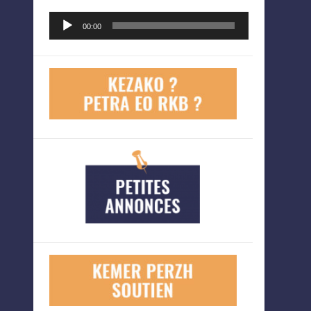
Lecteur
00:00
audio