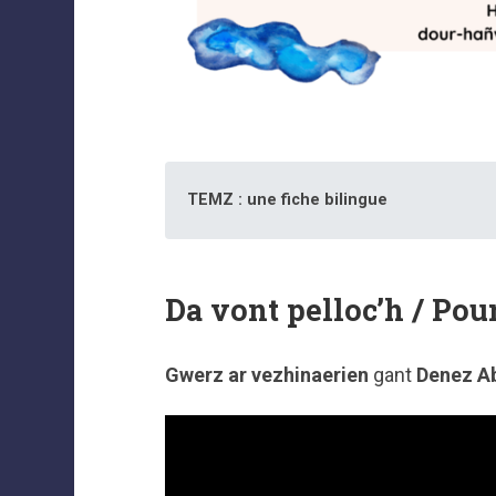
TEMZ : une fiche bilingue
Da vont pelloc’h / Pour
Gwerz ar vezhinaerien
gant
Denez A