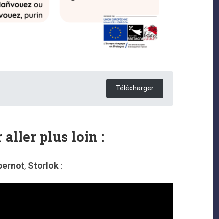
Télécharger
 aller plus loin :
bernot
,
Storlok
: