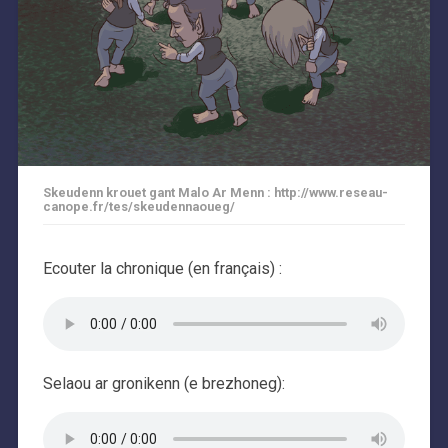
Skeudenn krouet gant Malo Ar Menn : http://www.reseau-
canope.fr/tes/skeudennaoueg/
Ecouter la chronique (en français) :
Selaou ar gronikenn (e brezhoneg):