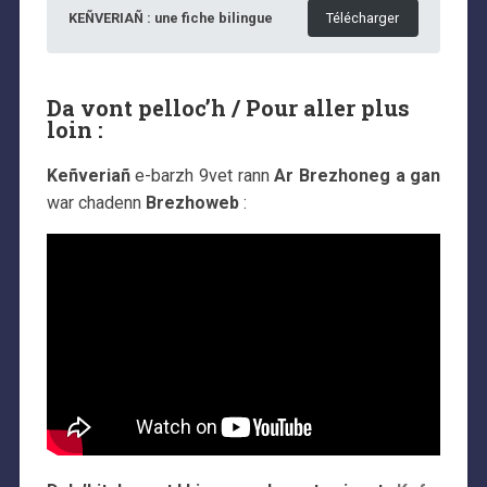
KEÑVERIAÑ : une fiche bilingue
Télécharger
Da vont pelloc’h / Pour aller plus
loin :
Keñveriañ
e-barzh 9vet rann
Ar Brezhoneg a gan
war chadenn
Brezhoweb
: