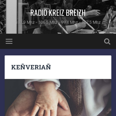
RADIO KREIZ BREIZH
102.9 Mhz - 106.5 Mhz - 99.4 Mhz - 107.5 Mhz
KEÑVERIAÑ