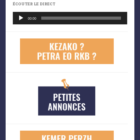
ÉCOUTER LE DIRECT
Lecteur
audio
00:00