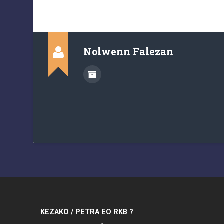
Nolwenn Falezan
KEZAKO / PETRA EO RKB ?