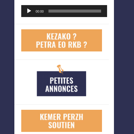
Lecteur
00:00
audio