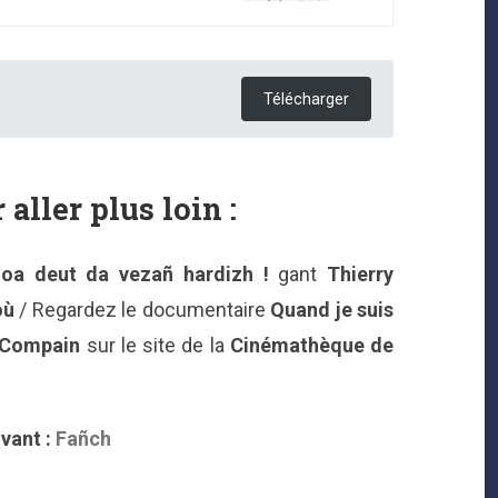
Télécharger
 aller plus loin :
oa deut da vezañ hardizh !
gant
Thierry
où
/ Regardez le documentaire
Quand je suis
 Compain
sur le site de la
Cinémathèque de
vant :
Fañch