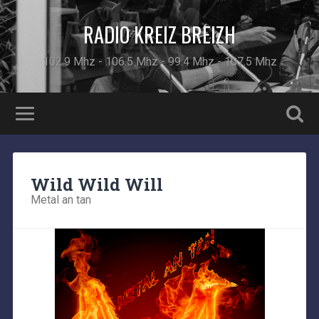
RADIO KREIZ BREIZH
102.9 Mhz - 106.5 Mhz - 99.4 Mhz - 107.5 Mhz
Wild Wild Will
Metal an tan