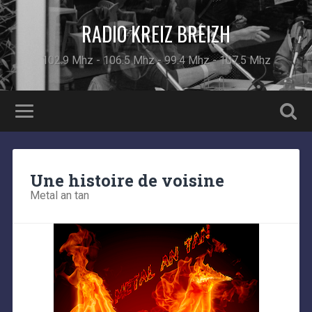
RADIO KREIZ BREIZH
102.9 Mhz - 106.5 Mhz - 99.4 Mhz - 107.5 Mhz
Une histoire de voisine
Metal an tan