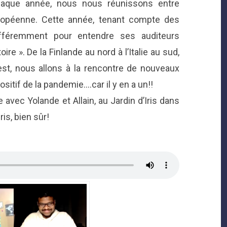
haque année, nous nous réunissons entre
uropéenne. Cette année, tenant compte des
 différemment pour entendre ses auditeurs
e ». De la Finlande au nord à l’Italie au sud,
l’est, nous allons à la rencontre de nouveaux
sitif de la pandemie….car il y en a un!!
 avec Yolande et Allain, au Jardin d’Iris dans
is, bien sûr!