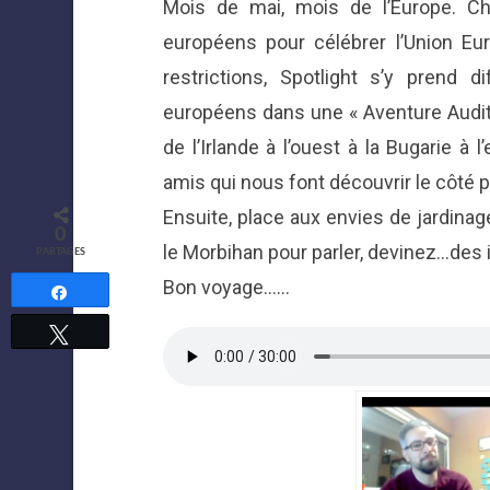
Mois de mai, mois de l’Europe. C
européens pour célébrer l’Union E
restrictions, Spotlight s’y prend
européens dans une « Aventure Auditoir
de l’Irlande à l’ouest à la Bugarie à 
amis qui nous font découvrir le côté po
Ensuite, place aux envies de jardinage
0
le Morbihan pour parler, devinez…des ir
PARTAGES
Bon voyage……
Partagez
Tweetez