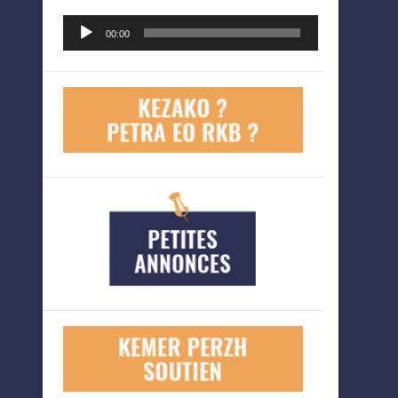
Lecteur
00:00
audio