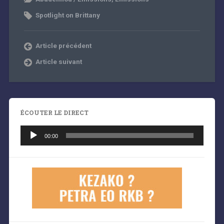
Spotlight on Brittany
Article précédent
Article suivant
ÉCOUTER LE DIRECT
Lecteur
audio
00:00