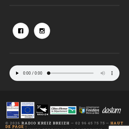
© 2026
RADIO KREIZ BREIZH
— 02 96 45 75 75 —
HAUT
DE PAGE ↑