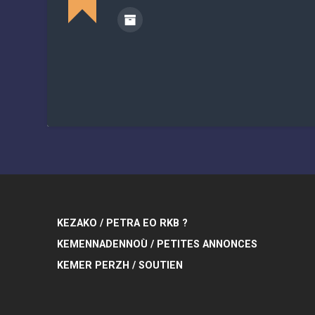
KEZAKO / PETRA EO RKB ?
KEMENNADENNOÙ / PETITES ANNONCES
KEMER PERZH / SOUTIEN