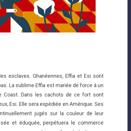
 des esclaves. Ghanéennes, Effia et Esi sont
s. La sublime Effia est mariée de force à un
pe Coast. Dans les cachots de ce fort sont
ux, Esi. Elle sera expédiée en Amérique. Ses
ntinuellement jugés sur la couleur de leur
issée et éduquée, perpétuera le commerce