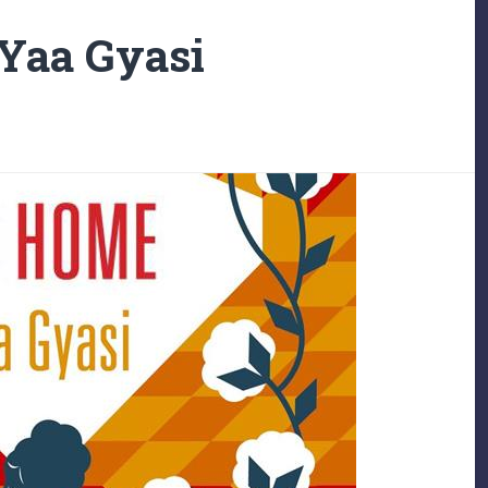
 Yaa Gyasi