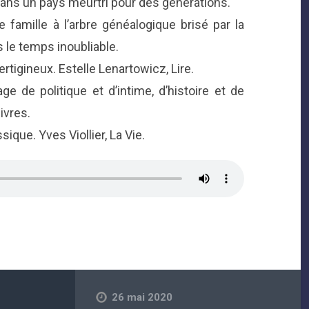
e dans un pays meurtri pour des générations.
 famille à l’arbre généalogique brisé par la
le temps inoubliable.
ertigineux. Estelle Lenartowicz, Lire.
e de politique et d’intime, d’histoire et de
ivres.
ique. Yves Viollier, La Vie.
26 mai 2020