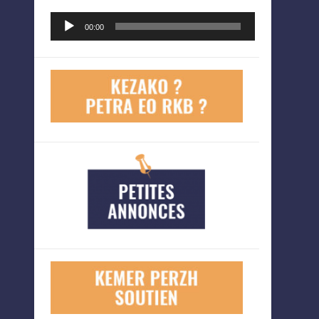
Lecteur
00:00
audio