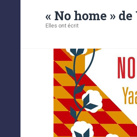
« No home » de
Elles ont écrit