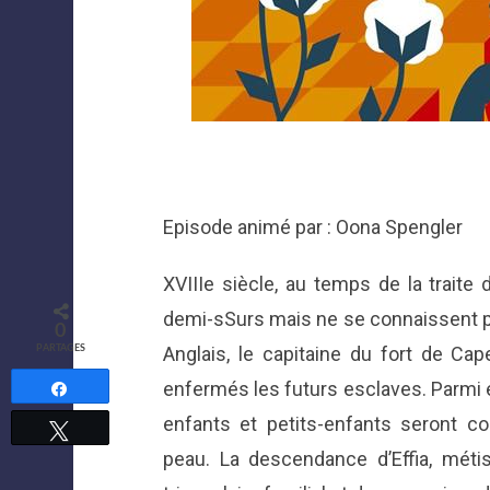
Episode animé par : Oona Spengler
XVIIIe siècle, au temps de la traite
demi-sSurs mais ne se connaissent pa
0
Anglais, le capitaine du fort de Ca
PARTAGES
enfermés les futurs esclaves. Parmi e
Partagez
enfants et petits-enfants seront co
Tweetez
peau. La descendance d’Effia, mét