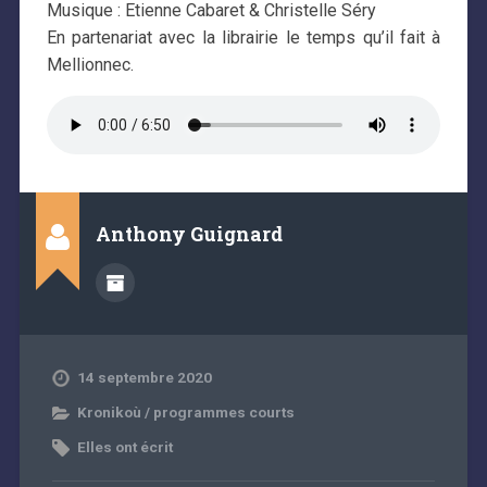
Musique : Etienne Cabaret & Christelle Séry
En partenariat avec la librairie le temps qu’il fait à
Mellionnec.
Anthony Guignard
14 septembre 2020
Kronikoù / programmes courts
Elles ont écrit