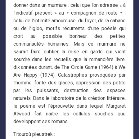
donner dans un murmure : celui que l’on adresse « à
l’indicatif présent » au « compagnon de route » ;
celui de l’intimité amoureuse, du foyer, de la cabane
ou de l’igloo, motifs récurrents d’une poésie qui
croit au possible bonheur des petites
communautés humaines. Mais ce murmure ne
saurait faire oublier la mise en garde qui vient
sourdre dans les recueils que la romancière livre,
dix années durant, de The Circle Game (1964) à We
Are Happy (1974). Catastrophes provoquées par
l’homme, fonte des glaces, oppression des petits
par les puissants, destruction des espaces
naturels. Dans le laboratoire de la création littéraire,
le poème est l’éprouvette dans lequel Margaret
Atwood fait naître les cellules souches que
développent ses romans.
Titouroù pleustrek :