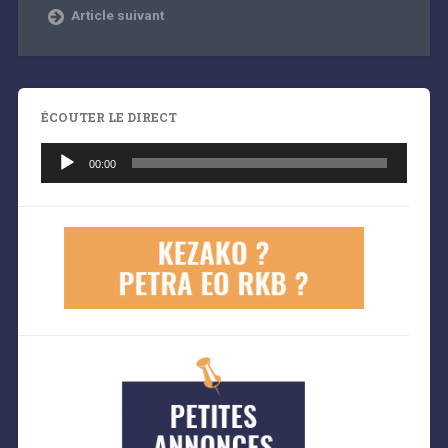
Article suivant
ÉCOUTER LE DIRECT
Lecteur
audio
00:00