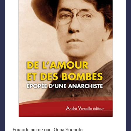
Episode animé par : Oona Spengler