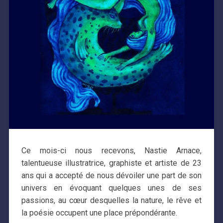
Ce mois-ci nous recevons, Nastie Arnace,
talentueuse illustratrice, graphiste et artiste de 23
ans qui a accepté de nous dévoiler une part de son
univers en évoquant quelques unes de ses
passions, au cœur desquelles la nature, le rêve et
la poésie occupent une place prépondérante.