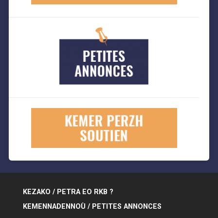
KEZAKO / PETRA EO RKB ?
KEMENNADENNOÙ / PETITES ANNONCES