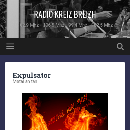
RADIO KREIZ BREIZH
102.9 Mhz - 106.5 Mhz - 99.4 Mhz - 107.5 Mhz
Expulsator
Metal an tan